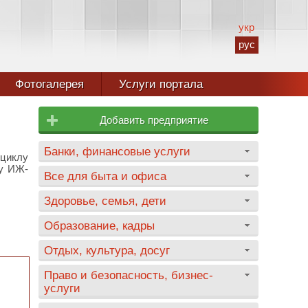
укр
рус
Фотогалерея
Услуги портала
Добавить предприятие
Банки, финансовые услуги
оциклу
лу ИЖ-
Все для быта и офиса
Здоровье, семья, дети
Образование, кадры
Отдых, культура, досуг
Право и безопасность, бизнес-
услуги