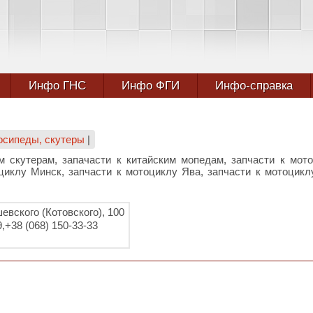
Инфо ГНС
Инфо ФГИ
Инфо-справка
лосипеды, скутеры
|
м скутерам, запачасти к китайским мопедам, запчасти к мот
оциклу Минск, запчасти к мотоциклу Ява, запчасти к мотоцик
евского (Котовского), 100
9,+38 (068) 150-33-33