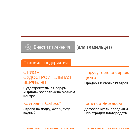
Внести изменения
(для владельцев)
Похожие предприятия
ОРИОН,
Парус, торгово-серви
СУДОСТРОИТЕЛЬНАЯ
центр
ВЕРФЬ, ЧП
Продажа и сервис катеров
Судостроительная верфь
«Орион» расположена в самом
центре...
Компания "Calipso"
Калипсо Черкассы
• права на лодку, катер, яхту,
Договора купли продажи и 
водный...
Регистрация плавсредств...