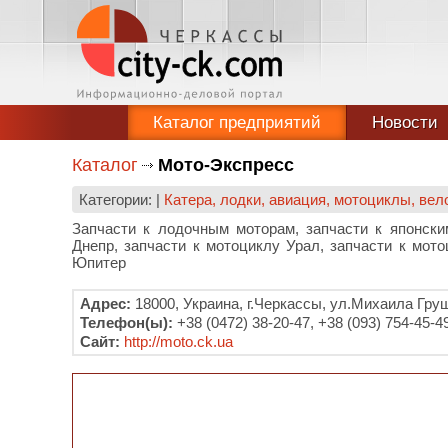
Каталог предприятий
Новости
Каталог
Мото-Экспресс
Категории: |
Катера, лодки, авиация, мотоциклы, ве
Запчасти к лодочным моторам, запчасти к японски
Днепр, запчасти к мотоциклу Урал, запчасти к мот
Юпитер
Адрес:
18000, Украина, г.Черкассы, ул.Михаила Груш
Телефон(ы):
+38 (0472) 38-20-47, +38 (093) 754-45-4
Сайт:
http://moto.ck.ua