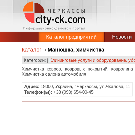
Каталог предприятий
Новости
Каталог
Манюшка, химчистка
Категории: |
Клининговые услуги и оборудование, уб
Химчистка ковров, ковровых покрытий, ковролина 
Химчистка салона автомобиля
Адрес:
18000, Украина, г.Черкассы, ул.Чкалова, 11
Телефон(ы):
+38 (093) 654-00-45