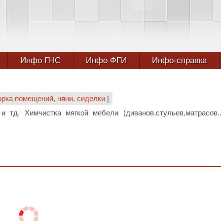
Инфо ГНС
Инфо ФГИ
Инфо-справка
орка помещений, няни, сиделки
|
и тд. Химчистка мягкой мебели (диванов,стульев,матрасов..