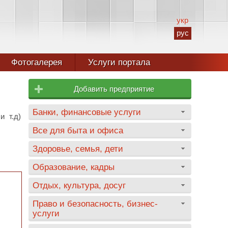
укр
рус
Фотогалерея
Услуги портала
Добавить предприятие
Банки, финансовые услуги
и т.д)
Все для быта и офиса
Здоровье, семья, дети
Образование, кадры
Отдых, культура, досуг
Право и безопасность, бизнес-
услуги