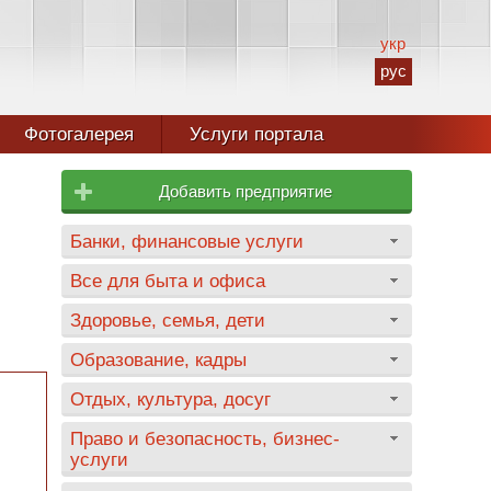
укр
рус
Фотогалерея
Услуги портала
Добавить предприятие
Банки, финансовые услуги
Все для быта и офиса
Здоровье, семья, дети
Образование, кадры
Отдых, культура, досуг
Право и безопасность, бизнес-
услуги