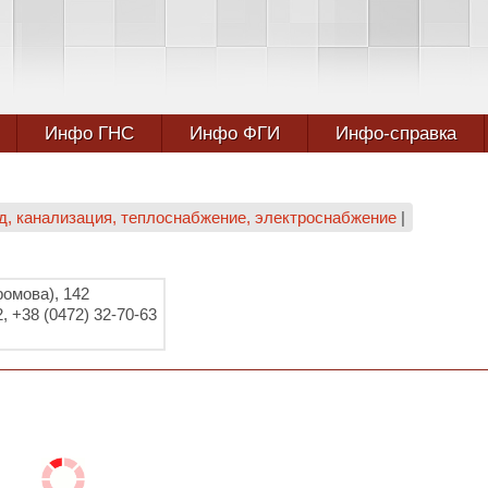
Инфо ГНС
Инфо ФГИ
Инфо-справка
, канализация, теплоснабжение, электроснабжение
|
ромова), 142
, +38 (0472) 32-70-63