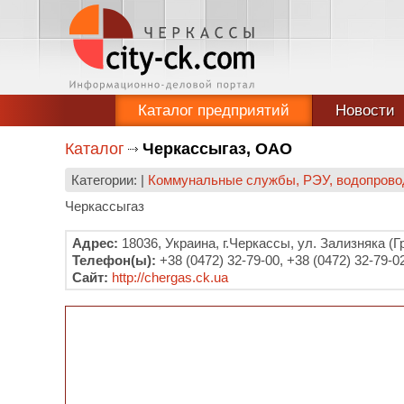
Каталог предприятий
Новости
Каталог
Черкассыгаз, ОАО
Категории: |
Коммунальные службы, РЭУ, водопровод
Черкассыгаз
Адрес:
18036, Украина, г.Черкассы, ул. Зализняка (Г
Телефон(ы):
+38 (0472) 32-79-00, +38 (0472) 32-79-02
Сайт:
http://chergas.ck.ua