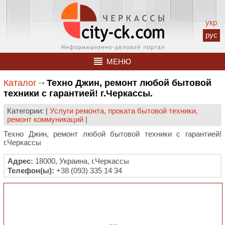
укр
рус
МЕНЮ
Каталог
Техно Джин, ремонт любой бытовой
техники с гарантией! г.Черкассы.
Категории: |
Услуги ремонта, проката бытовой техники,
ремонт коммуникаций
|
Техно Джин, ремонт любой бытовой техники с гарантией!
г.Черкассы
Адрес:
18000, Украина, г.Черкассы
Телефон(ы):
+38 (093) 335 14 34