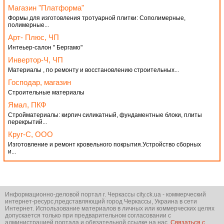
Магазин "Платформа"
Формы для изготовления тротуарной плитки: Сополимерные,
полимерные...
Арт- Плюс, ЧП
Интеьер-салон " Бергамо"
Инвертор-Ч, ЧП
Материалы , по ремонту и восстановлению строительных...
Господар, магазин
Cтроительные материалы
Ямал, ПКФ
Стройматериалы: кирпич силикатный, фундаментные блоки, плиты
перекрытий...
Круг-С, ООО
Изготовление и ремонт кровельного покрытия.Устройство сборных
и...
Информационно-деловой портал г. Черкассы city.ck.ua - коммерческий
интернет-ресурс,представляющий город Черкассы, Украина в сети
Интернет. Использование материалов в личных или коммерческих целях
допускается только при предварительном согласовании с
администрацией портала и обязательной ссылке на нас.
Связаться с