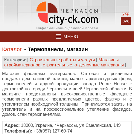
укр
рус
МЕНЮ
Каталог
Термопанели, магазин
Категории: |
Строительные работы и услуги
|
Магазины
стройматериалов, строительные, отделочные материалы
|
Магазин фасадных материалов. Оптовая и розничная
продажа декоративной плитки, малых архитектурных форм,
термопанелей и другой продукции завода Prime House с
доставкой по городу Черкассы и всей Черкасской области. В
магазине представлены высококачественные фасадные
термопанели разных предлагаемых цветов, фактур и с
утеплителем необходимой толщины. Принимаются заказы на
утеплитель и на профессиональное утепление фасадов,
домов, стен термопанелями.
Адрес:
18000, Украина, г.Черкассы, ул.Смелянская, 149
Телефон(ы):
+38(097) 127-60-74