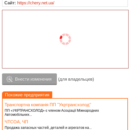
Сайт:
https://chery.net.ua/
Внести изменения
(для владельцев)
Похожие предприятия
Транспортна компанія ПП ''Укртрансхолод''
ПП «УКРТРАНСХОЛОД» є членом Асоціації Міжнародних
Автомобільних...
ЧТСОА, ЧП
Продажа запасных частей, деталей и агрегатов на...