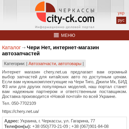
укр
рус
МЕНЮ
Каталог
Чери Нет, интернет-магазин
автозапчастей
Категории: |
Автозапчасти, автотовары
|
Интернет магазин chery.net.ua предлагает вам огромный
выбор запчастей для китайских авто по доступным ценам.
Если вам нужныкомплектующие на Чери Тиго, Джили Мк, БИД
Ф3 или для других популярных моделей, наш портал станет
вам надежным партнером и ответственным поставщиком.
Доставка производится «Новой почтой» по всей Украине.
Тел. 050-7702109
https://chery.net.ua/
Адрес:
Украина, г. Черкассы, ул. Гагарина, 77
Телефон(ы):
+38 050)770-21-09 ; +38 (067)901-84-08