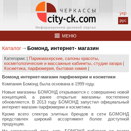
укр
рус
МЕНЮ
Каталог
Бомонд, интернет- магазин
Категории: |
Парикмахерские, салоны красоты,
косметологические и массажные кабинеты, студии загара
|
Косметика, парфюмерия, бытовая химия
|
Бомонд интернет-магазин парфюмерии и косметики
Компания Бомонд была основана в 1999 году.
Новые магазины БОМОНД открываются с совершенно новой
концепцией, а ранее открытые магазины постепенно
обновляются. В 2013 году БОМОНД запустил официальный
интернет-магазин парфюмерии и косметики.
Кроме всего спектра элитных брендов в сети БОМОНД
представлен широкий ассортимент более доступной
продукции.
На сегодняшний день сеть БОМОНД работает со всеми