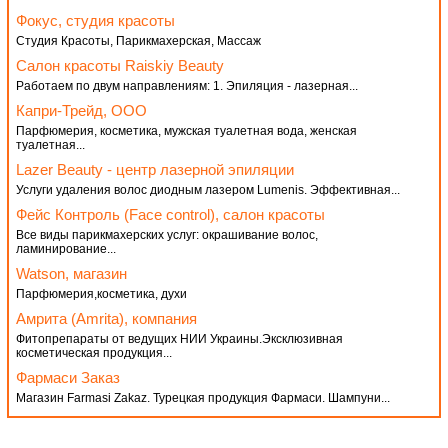
Фокус, студия красоты
Студия Красоты, Парикмахерская, Массаж
Салон красоты Raiskiy Beauty
Работаем по двум направлениям: 1. Эпиляция - лазерная...
Капри-Трейд, ООО
Парфюмерия, косметика, мужская туалетная вода, женская
туалетная...
Lazer Beauty - центр лазерной эпиляции
Услуги удаления волос диодным лазером Lumenis. Эффективная...
Фейс Контроль (Face control), салон красоты
Все виды парикмахерских услуг: окрашивание волос,
ламинирование...
Watson, магазин
Парфюмерия,косметика, духи
Амрита (Amrita), компания
Фитопрепараты от ведущих НИИ Украины.Эксклюзивная
косметическая продукция...
Фармаси Заказ
Магазин Farmasi Zakaz. Турецкая продукция Фармаси. Шампуни...