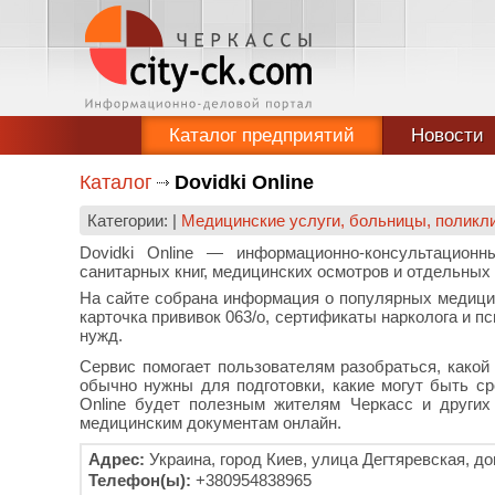
Каталог предприятий
Новости
Каталог
Dovidki Online
Категории: |
Медицинские услуги, больницы, поликли
Dovidki Online — информационно-консультационн
санитарных книг, медицинских осмотров и отдельных
На сайте собрана информация о популярных медицин
карточка прививок 063/о, сертификаты нарколога и п
нужд.
Сервис помогает пользователям разобраться, какой
обычно нужны для подготовки, какие могут быть ср
Online будет полезным жителям Черкасс и других
медицинским документам онлайн.
Адрес:
Украина, город Киев, улица Дегтяревская, д
Телефон(ы):
+380954838965