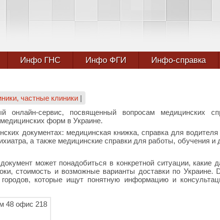
Инфо ГНС
Инфо ФГИ
Инфо-справка
ники, частные клиники
|
ый онлайн-сервис, посвященный вопросам медицинских спр
 медицинских форм в Украине.
ских документах: медицинская книжка, справка для водителя 
сихиатра, а также медицинские справки для работы, обучения и 
 документ может понадобиться в конкретной ситуации, какие 
оки, стоимость и возможные варианты доставки по Украине. D
 городов, которые ищут понятную информацию и консульта
ом 48 офис 218