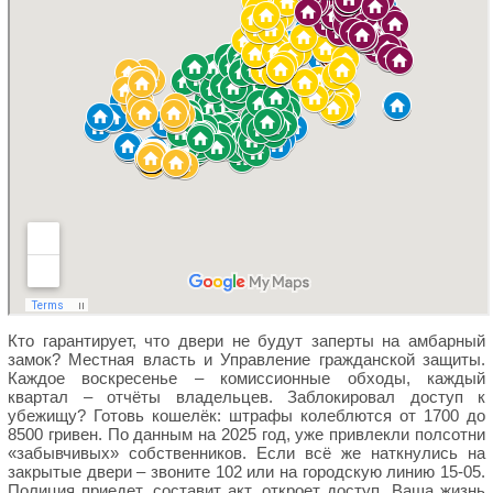
Кто гарантирует, что двери не будут заперты на амбарный
замок? Местная власть и Управление гражданской защиты.
Каждое воскресенье – комиссионные обходы, каждый
квартал – отчёты владельцев. Заблокировал доступ к
убежищу? Готовь кошелёк: штрафы колеблются от 1700 до
8500 гривен. По данным на 2025 год, уже привлекли полсотни
«забывчивых» собственников. Если всё же наткнулись на
закрытые двери – звоните 102 или на городскую линию 15-05.
Полиция приедет, составит акт, откроет доступ. Ваша жизнь