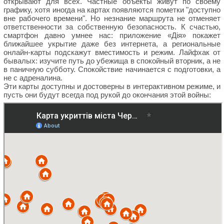
открывают для всех. Частные объекты живут по своему
графику, хотя иногда на картах появляются пометки "доступно
вне рабочего времени". Но незнание маршрута не отменяет
ответственности за собственную безопасность. К счастью,
смартфон давно умнее нас: приложение «Дія» покажет
ближайшее укрытие даже без интернета, а региональные
онлайн-карты подскажут вместимость и режим. Лайфхак от
бывалых: изучите путь до убежища в спокойный вторник, а не
в паничную субботу. Спокойствие начинается с подготовки, а
не с адреналина.
Эти карты доступны и достоверны в интерактивном режиме, и
пусть они будут всегда под рукой до окончания этой войны: