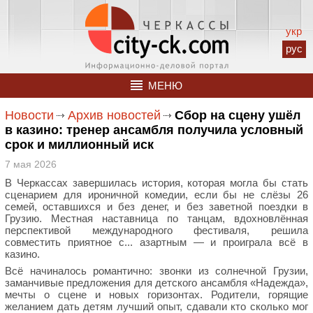
укр
рус
МЕНЮ
Новости
Архив новостей
Сбор на сцену ушёл
в казино: тренер ансамбля получила условный
срок и миллионный иск
7 мая 2026
В Черкассах завершилась история, которая могла бы стать
сценарием для ироничной комедии, если бы не слёзы 26
семей, оставшихся и без денег, и без заветной поездки в
Грузию. Местная наставница по танцам, вдохновлённая
перспективой международного фестиваля, решила
совместить приятное с... азартным — и проиграла всё в
казино.
Всё начиналось романтично: звонки из солнечной Грузии,
заманчивые предложения для детского ансамбля «Надежда»,
мечты о сцене и новых горизонтах. Родители, горящие
желанием дать детям лучший опыт, сдавали кто сколько мог