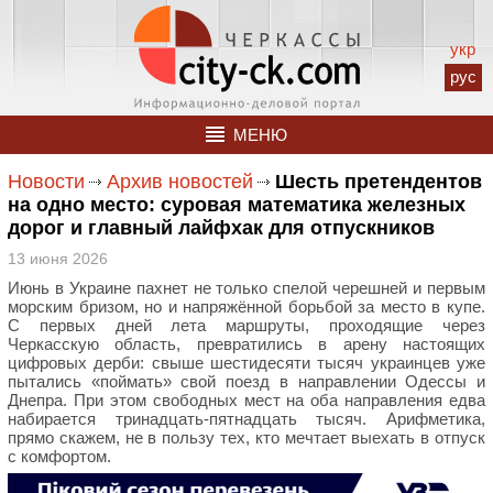
укр
рус
МЕНЮ
Новости
Архив новостей
Шесть претендентов
на одно место: суровая математика железных
дорог и главный лайфхак для отпускников
13 июня 2026
Июнь в Украине пахнет не только спелой черешней и первым
морским бризом, но и напряжённой борьбой за место в купе.
С первых дней лета маршруты, проходящие через
Черкасскую область, превратились в арену настоящих
цифровых дерби: свыше шестидесяти тысяч украинцев уже
пытались «поймать» свой поезд в направлении Одессы и
Днепра. При этом свободных мест на оба направления едва
набирается тринадцать-пятнадцать тысяч. Арифметика,
прямо скажем, не в пользу тех, кто мечтает выехать в отпуск
с комфортом.