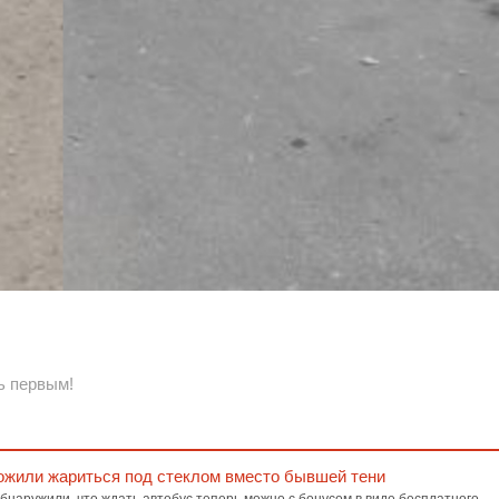
ь первым!
ожили жариться под стеклом вместо бывшей тени