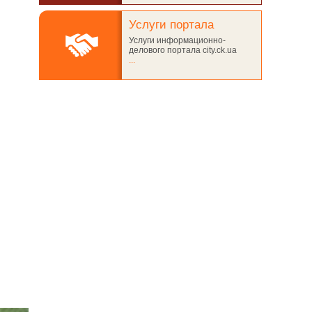
Услуги портала
Услуги информационно-
делового портала city.ck.ua
...