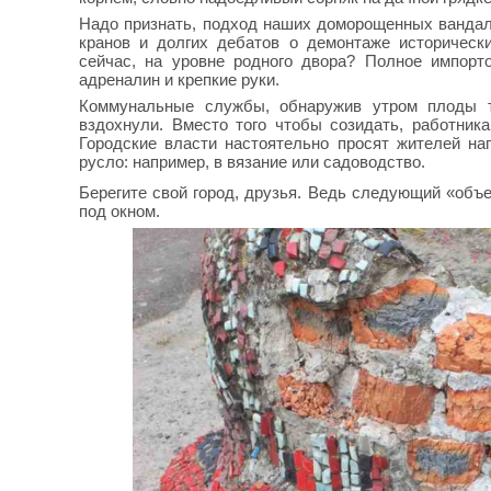
Надо признать, подход наших доморощенных вандал
кранов и долгих дебатов о демонтаже историческ
сейчас, на уровне родного двора? Полное импорт
адреналин и крепкие руки.
Коммунальные службы, обнаружив утром плоды та
вздохнули. Вместо того чтобы созидать, работника
Городские власти настоятельно просят жителей н
русло: например, в вязание или садоводство.
Берегите свой город, друзья. Ведь следующий «объе
под окном.