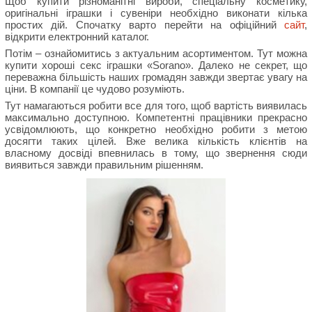
Щоб купити різноманітні вироби, спеціальну косметику,
оригінальні іграшки і сувеніри необхідно виконати кілька
простих дій. Спочатку варто перейти на офіційний
сайт
,
відкрити електронний каталог.
Потім – ознайомитись з актуальним асортиментом. Тут можна
купити хороші секс іграшки «Sorano». Далеко не секрет, що
переважна більшість наших громадян завжди звертає увагу на
ціни. В компанії це чудово розуміють.
Тут намагаються робити все для того, щоб вартість виявилась
максимально доступною. Компетентні працівники прекрасно
усвідомлюють, що конкретно необхідно робити з метою
досягти таких цілей. Вже велика кількість клієнтів на
власному досвіді впевнилась в тому, що звернення сюди
виявиться завжди правильним рішенням.