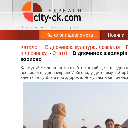
Каталог підприємств
Новини
Каталог
Відпочинок, культура, дозвілля
відпочинку
Статті
Відпочинок школярів 
корисно
Канікули! Як довго чекають їх школярі! Це час відпоч
провести ці дні найкраще? Звісно, у дитячому таборі
занять та турботи про здоров'я. Чому такий відпочино