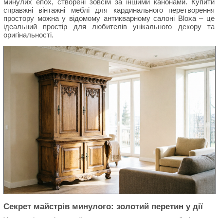
минулих епох, створені зовсім за іншими канонами. Купити
справжні вінтажні меблі для кардинального перетворення
простору можна у відомому антикварному салоні Bloxa – це
ідеальний простір для любителів унікального декору та
оригінальності.
Секрет майстрів минулого: золотий перетин у дії