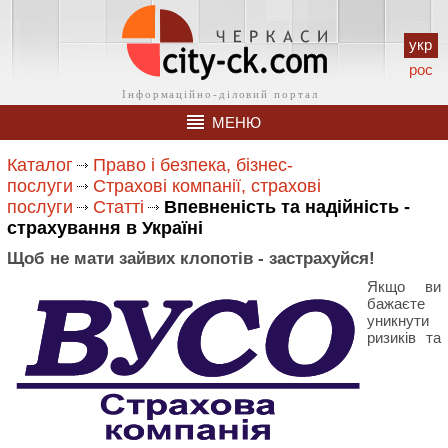
укр
рос
МЕНЮ
Каталог
Право і безпека, бізнес-
послуги
Страхові компанії, страхові
послуги
Статті
Впевненість та надійність -
страхування в Україні
Щоб не мати зайвих клопотів - застрахуйся!
Якщо ви
бажаєте
уникнути
ризиків та