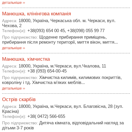
детальніше ››
Манюшка, клінінгова компанія
18000, Україна, Черкаська обл. м. Черкаси, вул.
Адреса:
Чехова, 2
+38(093) 654 00 45, +38(098) 055 99 77
Телефон(и):
Щоденне прибирання приміщень,
Про підприємство:
прибирання після ремонту території, миття вікон, миття...
детальніше ››
Манюшка, хімчистка
18000, Україна, м.Черкаси, вул.Чкалова, 11
Адреса:
+38 (093) 654-00-45
Телефон(и):
Хімчистка килимів, килимових покриттів,
Про підприємство:
ковроліну і тд. Хімчистка м'яких меблів...
детальніше ››
Острів скарбів
18000, Україна, м.Черкаси, вул. Благовісна, 28 (зуп.
Адреса:
Красіна)
+38( 0472) 566-655
Телефон(и):
Дитяча кімната, відповідальний нагляд за
Про підприємство:
дітьми 3-7 років