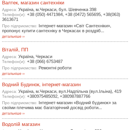
Валтек, магазин сантехніки
Україна, м.Черкаси, бул. Шевченка 398
Адреса:
+38 (050) 4471984, +38 (0472) 565695, +38(063)
Телефон(и):
3613671
Інтернет-магазин «Світ Сантехніки»,
Про підприємство:
пропонує купити сантехніку в Черкасах в роздріб...
детальніше ››
Віталій, ПП
Україна, Черкаси
Адреса:
+38 (066) 6753487
Телефон(и):
Ремонтні роботи
Про підприємство:
детальніше ››
Водний Будинок, інтернет-магазин
Україна, м.Черкаси, вул.Надпільна (вул.Ільіна), 419
Адреса:
+380975485092, +380987887766
Телефон(и):
Інтернет-магазин «Водний будинок» за
Про підприємство:
своїми плечима має багаторічний досвід роботи...
детальніше ››
Водолій магазин