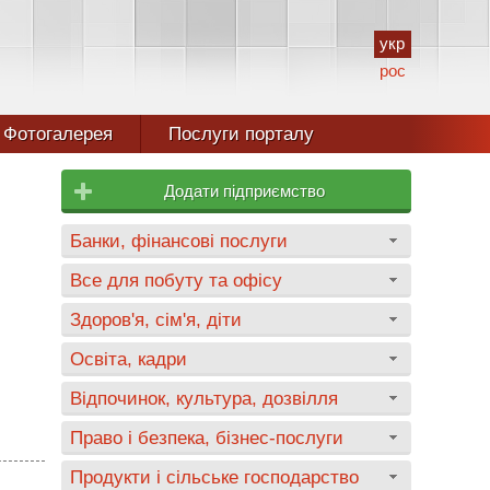
укр
рос
Фотогалерея
Послуги порталу
Додати підприємство
Банки, фінансові послуги
Все для побуту та офісу
Здоров'я, сім'я, діти
Освіта, кадри
Відпочинок, культура, дозвілля
Право і безпека, бізнес-послуги
Продукти і сільське господарство