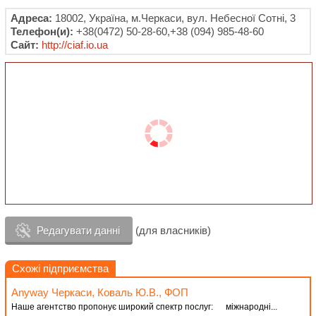
Адреса:
18002, Україна, м.Черкаси, вул. Небесної Сотні, 3
Телефон(и):
+38(0472) 50-28-60,+38 (094) 985-48-60
Сайт:
http://ciaf.io.ua
Редагувати данні
(для власників)
Схожі підприємства
Anyway Черкаси, Коваль Ю.В., ФОП
Наше агентство пропонує широкий спектр послуг: міжнародні...