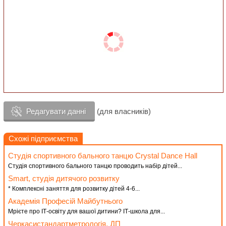
Редагувати данні
(для власників)
Схожі підприємства
Студія спортивного бального танцю Crystal Dance Hall
Студія спортивного бального танцю проводить набір дітей...
Smart, студія дитячого розвитку
* Комплексні заняття для розвитку дітей 4-6...
Академія Професій Майбутнього
Мрієте про ІТ-освіту для вашої дитини? ІТ-школа для...
Черкасистандартметрологія, ДП