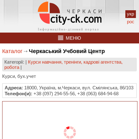
укр
рос
МЕНЮ
Каталог
Черкаський Учбовий Центр
Категорії: |
Курси навчання, тренінги, кадрові агентства,
робота
|
Курси, бух.учет
Адреса:
18000, Україна, м.Черкаси, вул. Смілянська, 86/103
Телефон(и):
+38 (097) 294-55-56, +38 (063) 684-94-68