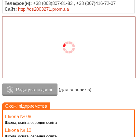
Телефон(и):
+38 (063)807-81-83 , +38 (067)416-72-07
Сайт:
http://cs2003271.prom.ua
Редагувати данні
(для власників)
Схожі підприємства
Школа № 08
Школа, освіта, середня освіта
Школа № 10
Школа, освіта, середня освіта