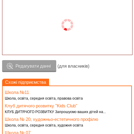
Редагувати данні
(для власників)
Схожі підприємства
Школа №11
Школа, освіта, середня освіта, правова освіта
Клуб дитячого розвитку "Kids Club"
КЛУБ ДИТЯЧОГО РОЗВИТКУ Запрошуємо ваших дітей на...
Школа № 20, художньо-естетичного профілю
Школа, освіта, середня освіта, художня освіта
Школа № 07