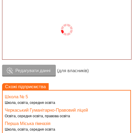
Редагувати данні
(для власників)
Схожі підприємства
Школа № 5
Школа, освіта, середня освіта
Черкаський Гуманітарно-Правовий ліцей
Освіта, середня освіта, правова освіта
Перша Міська гімназія
Школа, освіта, середня освіта