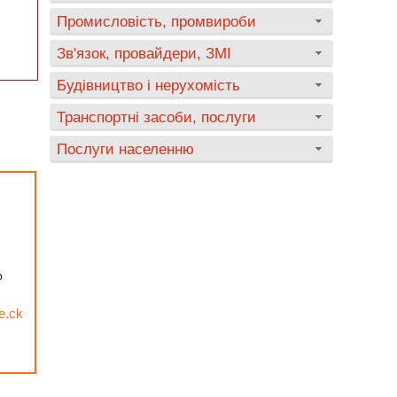
Промисловість, промвироби
Зв'язок, провайдери, ЗМІ
Будівництво і нерухомість
Транспортні засоби, послуги
Послуги населенню
о
e.ck
О