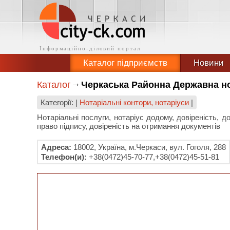
Каталог підприємств
Новини
Каталог
Черкаська Районна Державна но
Категорії: |
Нотаріальні контори, нотаріуси
|
Нотаріальні послуги, нотаріус додому, довіреність, д
право підпису, довіреність на отримання документів
Адреса:
18002, Україна, м.Черкаси, вул. Гоголя, 288
Телефон(и):
+38(0472)45-70-77,+38(0472)45-51-81