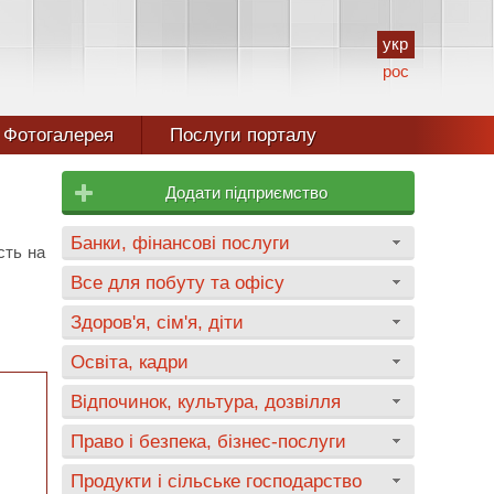
укр
рос
Фотогалерея
Послуги порталу
Додати підприємство
Банки, фінансові послуги
сть на
Все для побуту та офісу
Здоров'я, сім'я, діти
Освіта, кадри
Відпочинок, культура, дозвілля
Право і безпека, бізнес-послуги
Продукти і сільське господарство