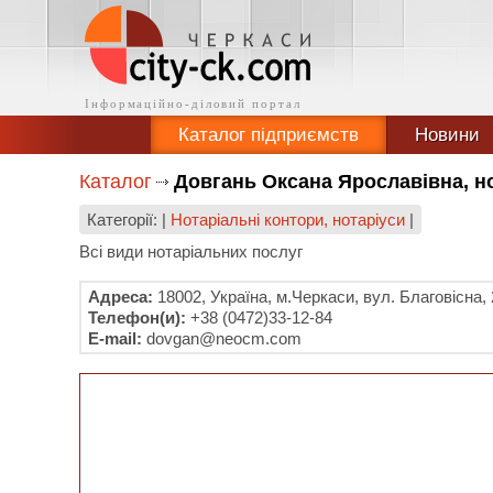
Каталог підприємств
Новини
Каталог
Довгань Оксана Ярославівна, н
Категорії: |
Нотаріальні контори, нотаріуси
|
Всі види нотаріальних послуг
Адреса:
18002, Україна, м.Черкаси, вул. Благовісна,
Телефон(и):
+38 (0472)33-12-84
E-mail:
dovgan@neocm.com