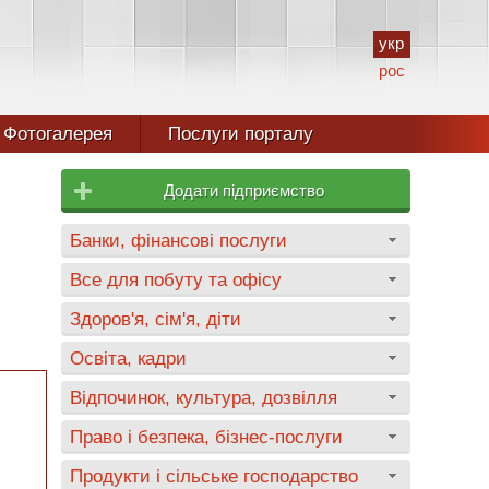
укр
рос
Фотогалерея
Послуги порталу
Додати підприємство
Банки, фінансові послуги
Все для побуту та офісу
Здоров'я, сім'я, діти
Освіта, кадри
Відпочинок, культура, дозвілля
Право і безпека, бізнес-послуги
Продукти і сільське господарство