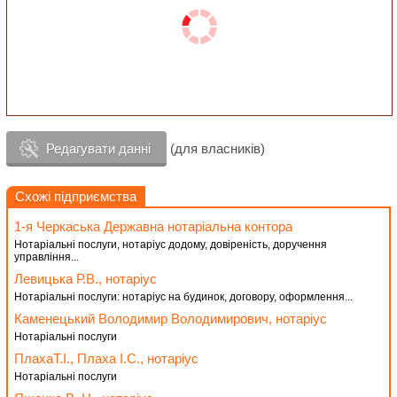
Редагувати данні
(для власників)
Схожі підприємства
1-я Черкаська Державна нотаріальна контора
Нотаріальні послуги, нотаріус додому, довіреність, доручення
управління...
Левицька Р.В., нотаріус
Нотаріальні послуги: нотаріус на будинок, договору, оформлення...
Каменецький Володимир Володимирович, нотаріус
Нотаріальні послуги
ПлахаТ.І., Плаха І.С., нотаріус
Нотаріальні послуги