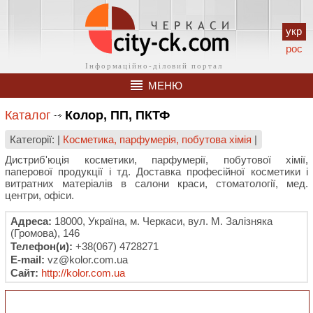
укр
рос
МЕНЮ
Каталог
Колор, ПП, ПКТФ
Категорії: |
Косметика, парфумерія, побутова хімія
|
Дистриб'юція косметики, парфумерії, побутової хімії,
паперової продукції і тд. Доставка професійної косметики і
витратних матеріалів в салони краси, стоматології, мед.
центри, офіси.
Адреса:
18000, Україна, м. Черкаси, вул. М. Залізняка
(Громова), 146
Телефон(и):
+38(067) 4728271
E-mail:
vz@kolor.com.ua
Сайт:
http://kolor.com.ua