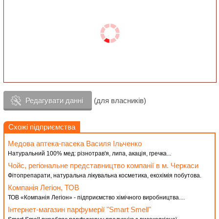
Редагувати данні
(для власників)
Схожі підприємства
Медова аптека-пасека Василя Ільченко
Натуральний 100% мед: різнотрав'я, липа, акація, гречка...
Чойс, регіональне представництво компанії в м. Черкаси
Фітопрепарати, натуральна лікувальна косметика, екохімія побутова.
Компанія Легіон, ТОВ
ТОВ «Компанія Легіон» - підприємство хімічного виробництва....
Інтернет-магазин парфумерії "Smart Smell"