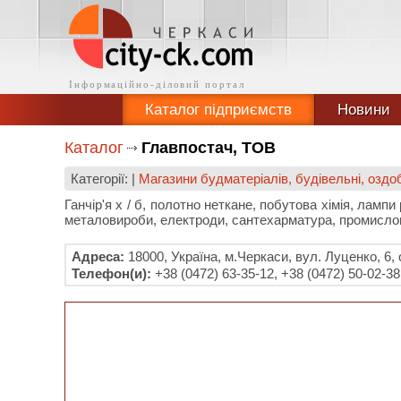
Каталог підприємств
Новини
Каталог
Главпостач, ТОВ
Категорії: |
Магазини будматеріалів, будівельні, озд
Ганчір'я х / б, полотно неткане, побутова хімія, ламп
металовироби, електроди, сантехарматура, промисло
Адреса:
18000, Україна, м.Черкаси, вул. Луценко, 6
Телефон(и):
+38 (0472) 63-35-12, +38 (0472) 50-02-38,