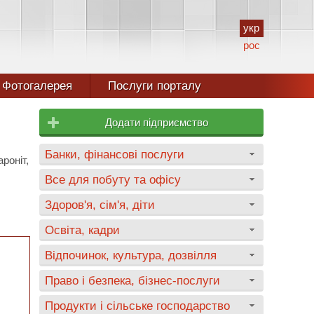
укр
рос
Фотогалерея
Послуги порталу
Додати підприємство
Банки, фінансові послуги
роніт,
Все для побуту та офісу
Здоров'я, сім'я, діти
Освіта, кадри
Відпочинок, культура, дозвілля
Право і безпека, бізнес-послуги
Продукти і сільське господарство