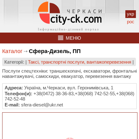
укр
рос
МЕНЮ
Каталог
Сфера-Дизель, ПП
Категорії: |
Таксі, транспортні послуги, вантажоперевезення
|
Послуги спецтехніки: траншеєкопачі, екскаватори, фронтальні
навантажувачі, самоскиди, евакуатор, перевезення вантажу
Адреса:
Україна, м.Черкаси, вул. Геронимівська, 1
Телефон(и):
+38(0472) 38-36-83,+38(068) 742-52-55,+38(068)
742-52-48
E-mail:
sfera-diesel@ukr.net