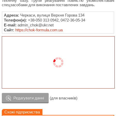
технічну базу. Групи реагування повністю укомплектовані
спецзасобами для виконання поставлених завдань.
Адреса:
Черкаси, вулиця Верхня Горова 134
Телефон(и):
+38-050 313 0942, 0472-36-05-34
E-mail:
admin_chok@ukr.net
Сайт:
https://chok-formula.com.ua
Редагувати данні
(для власників)
Схожі підприємства