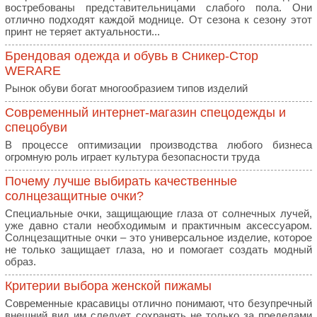
востребованы представительницами слабого пола. Они
отлично подходят каждой моднице. От сезона к сезону этот
принт не теряет актуальности...
Брендовая одежда и обувь в Сникер-Стор
WERARE
Рынок обуви богат многообразием типов изделий
Современный интернет-магазин спецодежды и
спецобуви
В процессе оптимизации производства любого бизнеса
огромную роль играет культура безопасности труда
Почему лучше выбирать качественные
солнцезащитные очки?
Специальные очки, защищающие глаза от солнечных лучей,
уже давно стали необходимым и практичным аксессуаром.
Солнцезащитные очки – это универсальное изделие, которое
не только защищает глаза, но и помогает создать модный
образ.
Критерии выбора женской пижамы
Современные красавицы отлично понимают, что безупречный
внешний вид им следует сохранять не только за пределами