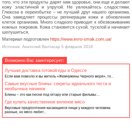
того, что эти продукты дарят нам здоровье, они еще и делают
кожу эластичной и упругой. Не увлекайтесь сладостями.
Глюкоза в переизбытке – не лучший друг нашего организма.
Она замедляет процессы регенерации кожи и обновления
клеток организма. Много сладкого приводит к обезвоживанию
кожных покровов. Кожа становится сухой, тусклой и начинает
шелушиться.
Материал подготовлен
https://www.evro-smak.com.ua/
Источник: Анатолий Валтасар 5 февраля 2018
Возможно Вас заинтересует:
Лучшая доставка готовой еды в Одессе
Если вам повезло и вы житель «Жемчужины Черного моря», то...
Самые вкусные блины: секреты идеального теста и
необычных начинок
Блины – это как песни под гитару или старые фильмы:...
Где купить качественное вяленое мясо
Вкусовые предпочтения касающиеся пищи у каждого человека
разные, но мясо любят...