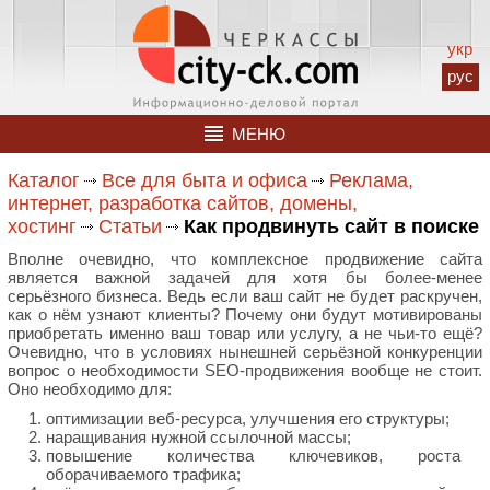
укр
рус
МЕНЮ
Каталог
Все для быта и офиса
Реклама,
интернет, разработка сайтов, домены,
хостинг
Статьи
Как продвинуть сайт в поиске
Вполне очевидно, что комплексное продвижение сайта
является важной задачей для хотя бы более-менее
серьёзного бизнеса. Ведь если ваш сайт не будет раскручен,
как о нём узнают клиенты? Почему они будут мотивированы
приобретать именно ваш товар или услугу, а не чьи-то ещё?
Очевидно, что в условиях нынешней серьёзной конкуренции
вопрос о необходимости SEO-продвижения вообще не стоит.
Оно необходимо для:
оптимизации веб-ресурса, улучшения его структуры;
наращивания нужной ссылочной массы;
повышение количества ключевиков, роста
оборачиваемого трафика;