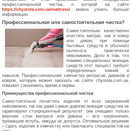
профессиональной чистки, о которой на сайте
https://chystota.com.ua/mattress/
можно узнать больше
информации.
Профессиональная или самостоятельная чистка?
Самостоятельно качественно
очистить матрас, как и ковер
или диван, при помощи
бытовых средств и обычного
пылесоса практически
невозможно. Дело в том, что
помимо специальных моющих
средств этот процесс требует
определенных знаний и
навыков. Профессиональная химчистка матрасов, диванов и
ковров, которую можно заказать на сайте chystota.com.ua,
поможет сэкономить время и нервы.
Преимущества профессиональной чистки
Самостоятельно почистить изделие от всех загрязнений
невозможно, так как даже самые дорогие моющие средства не
гарантируют стопроцентный результат: они очищают только
верхние слои матраса или дивана – все загрязнения,
проникшие вглубь, никуда не денутся. Оптимальное решение
– сдать изделие в химчистку или пригласить специалистов на
дом.