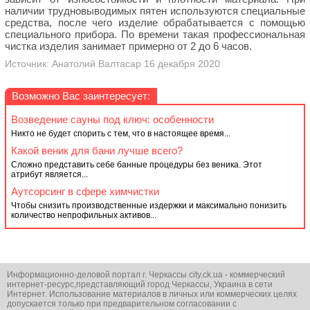
наличии трудновыводимых пятен используются специальные
средства, после чего изделие обрабатывается с помощью
специального прибора. По времени такая профессиональная
чистка изделия занимает примерно от 2 до 6 часов.
Источник: Анатолий Валтасар 16 декабря 2020
Возможно Вас заинтересует:
Возведение сауны под ключ: особенности
Никто не будет спорить с тем, что в настоящее время...
Какой‌ ‌веник‌ ‌для‌ ‌бани‌ ‌лучше‌ ‌всего?
Сложно представить себе банные процедуры без веника. Этот
атрибут является...
Аутсорсинг в сфере химчистки
Чтобы снизить производственные издержки и максимально понизить
количество непрофильных активов...
Информационно-деловой портал г. Черкассы city.ck.ua - коммерческий
интернет-ресурс,представляющий город Черкассы, Украина в сети
Интернет. Использование материалов в личных или коммерческих целях
допускается только при предварительном согласовании с