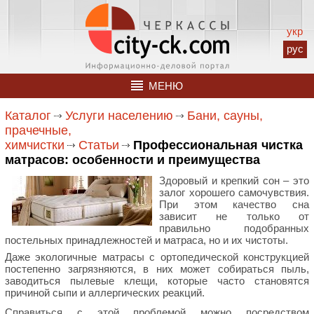
укр
рус
МЕНЮ
Каталог
Услуги населению
Бани, сауны,
прачечные,
химчистки
Статьи
Профессиональная чистка
матрасов: особенности и преимущества
Здоровый и крепкий сон – это
залог хорошего самочувствия.
При этом качество сна
зависит не только от
правильно подобранных
постельных принадлежностей и матраса, но и их чистоты.
Даже экологичные матрасы с ортопедической конструкцией
постепенно загрязняются, в них может собираться пыль,
заводиться пылевые клещи, которые часто становятся
причиной сыпи и аллергических реакций.
Справиться с этой проблемой можно посредством