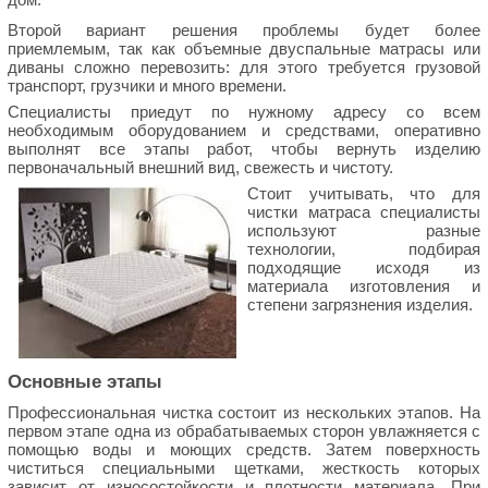
Второй вариант решения проблемы будет более
приемлемым, так как объемные двуспальные матрасы или
диваны сложно перевозить: для этого требуется грузовой
транспорт, грузчики и много времени.
Специалисты приедут по нужному адресу со всем
необходимым оборудованием и средствами, оперативно
выполнят все этапы работ, чтобы вернуть изделию
первоначальный внешний вид, свежесть и чистоту.
Стоит учитывать, что для
чистки матраса специалисты
используют разные
технологии, подбирая
подходящие исходя из
материала изготовления и
степени загрязнения изделия.
Основные этапы
Профессиональная чистка состоит из нескольких этапов. На
первом этапе одна из обрабатываемых сторон увлажняется с
помощью воды и моющих средств. Затем поверхность
чиститься специальными щетками, жесткость которых
зависит от износостойкости и плотности материала. При