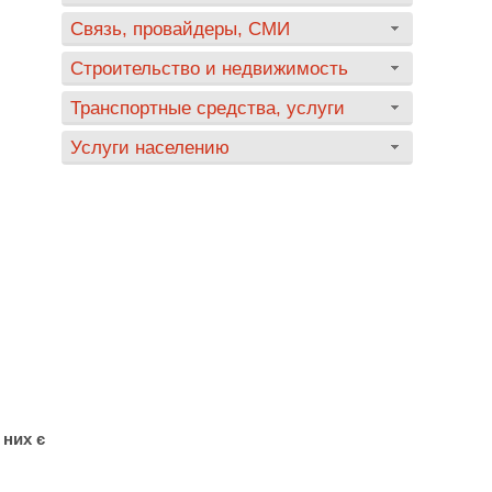
Связь, провайдеры, СМИ
Строительство и недвижимость
Транспортные средства, услуги
Услуги населению
 них є