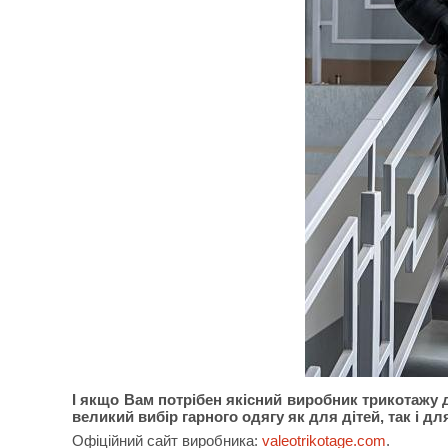
І якщо Вам потрібен якісний виробник трикотажу дл
великий вибір гарного одягу як для дітей, так і д
Офіційний сайт виробника:
valeotrikotage.com
.