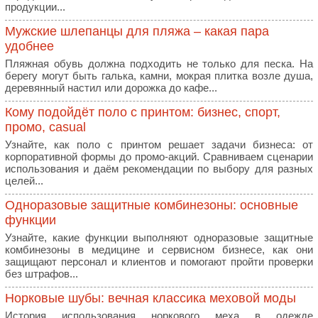
продукции...
Мужские шлепанцы для пляжа – какая пара
удобнее
Пляжная обувь должна подходить не только для песка. На
берегу могут быть галька, камни, мокрая плитка возле душа,
деревянный настил или дорожка до кафе...
Кому подойдёт поло с принтом: бизнес, спорт,
промо, casual
Узнайте, как поло с принтом решает задачи бизнеса: от
корпоративной формы до промо-акций. Сравниваем сценарии
использования и даём рекомендации по выбору для разных
целей...
Одноразовые защитные комбинезоны: основные
функции
Узнайте, какие функции выполняют одноразовые защитные
комбинезоны в медицине и сервисном бизнесе, как они
защищают персонал и клиентов и помогают пройти проверки
без штрафов...
Норковые шубы: вечная классика меховой моды
История использования норкового меха в одежде