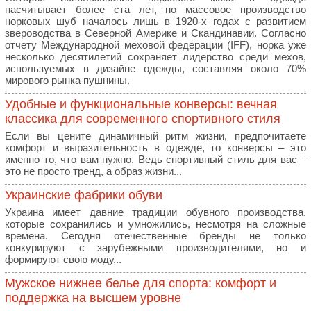
насчитывает более ста лет, но массовое производство
норковых шуб началось лишь в 1920-х годах с развитием
звероводства в Северной Америке и Скандинавии. Согласно
отчету Международной меховой федерации (IFF), норка уже
несколько десятилетий сохраняет лидерство среди мехов,
используемых в дизайне одежды, составляя около 70%
мирового рынка пушнины.
Удобные и функциональные конверсы: вечная
классика для современного спортивного стиля
Если вы цените динамичный ритм жизни, предпочитаете
комфорт и выразительность в одежде, то конверсы – это
именно то, что вам нужно. Ведь спортивный стиль для вас –
это не просто тренд, а образ жизни...
Украинские фабрики обуви
Украина имеет давние традиции обувного производства,
которые сохранились и умножились, несмотря на сложные
времена. Сегодня отечественные бренды не только
конкурируют с зарубежными производителями, но и
формируют свою моду...
Мужское нижнее белье для спорта: комфорт и
поддержка на высшем уровне