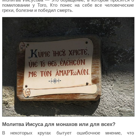
помиловании у Того, Кто понес на себе все человеческие
грехи, болезни и победил смерть.
Молитва Иисуса для монахов или для всех?
В некоторых кругах бытует ошибочное мнение, что