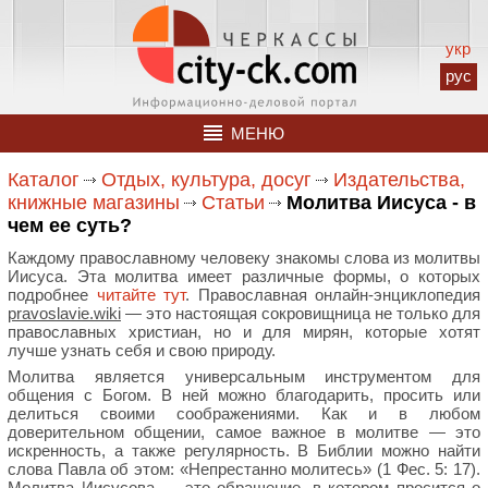
укр
рус
МЕНЮ
Каталог
Отдых, культура, досуг
Издательства,
книжные магазины
Статьи
Молитва Иисуса - в
чем ее суть?
Каждому православному человеку знакомы слова из молитвы
Иисуса. Эта молитва имеет различные формы, о которых
подробнее
читайте тут
. Православная онлайн-энциклопедия
pravoslavie.wiki
— это настоящая сокровищница не только для
православных христиан, но и для мирян, которые хотят
лучше узнать себя и свою природу.
Молитва является универсальным инструментом для
общения с Богом. В ней можно благодарить, просить или
делиться своими соображениями. Как и в любом
доверительном общении, самое важное в молитве — это
искренность, а также регулярность. В Библии можно найти
слова Павла об этом: «Непрестанно молитесь» (1 Фес. 5: 17).
Молитва Иисусова — это обращение, в котором просится о