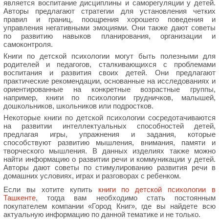
является воспитание дисциплины и саморегуляции у детей.
Авторы предлагают стратегии для установления четких
правил и границ, поощрения хорошего поведения и
управления негативными эмоциями. Они также дают советы
по развитию навыков планирования, организации и
самоконтроля.
Книги по детской психологии могут быть полезными для
родителей и педагогов, сталкивающихся с проблемами
воспитания и развития своих детей. Они предлагают
практические рекомендации, основанные на исследованиях и
ориентированные на конкретные возрастные группы,
например, книги по психологии грудничков, малышей,
дошкольников, школьников или подростков.
Некоторые книги по детской психологии сосредотачиваются
на развитии интеллектуальных способностей детей,
предлагая игры, упражнения и задания, которые
способствуют развитию мышления, внимания, памяти и
творческого мышления. В данных изделиях также можно
найти информацию о развитии речи и коммуникации у детей.
Авторы дают советы по стимулированию развития речи в
домашних условиях, играх и разговорах с ребенком.
Если вы хотите купить
книги по детской психологии в
Ташкенте
, тогда вам необходимо стать постоянным
покупателем компании «Город Книг», где вы найдете всю
актуальную информацию по данной тематике и не только.