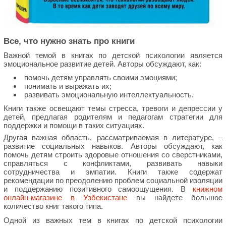
Все, что нужно знать про книги
Важной темой в книгах по детской психологии является
эмоциональное развитие детей. Авторы обсуждают, как:
помочь детям управлять своими эмоциями;
понимать и выражать их;
развивать эмоциональную интеллектуальность.
Книги также освещают темы стресса, тревоги и депрессии у
детей, предлагая родителям и педагогам стратегии для
поддержки и помощи в таких ситуациях.
Другая важная область, рассматриваемая в литературе, –
развитие социальных навыков. Авторы обсуждают, как
помочь детям строить здоровые отношения со сверстниками,
справляться с конфликтами, развивать навыки
сотрудничества и эмпатии. Книги также содержат
рекомендации по преодолению проблем социальной изоляции
и поддержанию позитивного самоощущения. В
книжном
онлайн-магазине в Узбекистане
вы найдете большое
количество книг такого типа.
Одной из важных тем в книгах по детской психологии