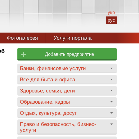
укр
рус
Фотогалерея
Услуги портала
Об
Добавить предприятие
Банки, финансовые услуги
Все для быта и офиса
Здоровье, семья, дети
Образование, кадры
Отдых, культура, досуг
Право и безопасность, бизнес-
услуги