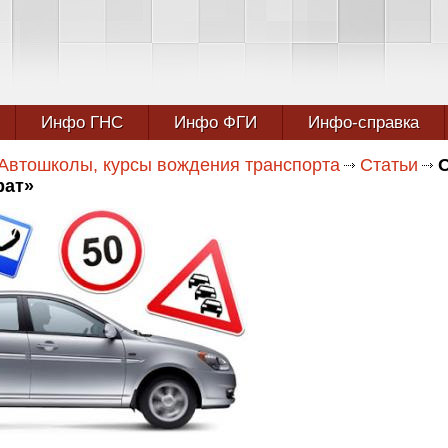
Инфо ГНС
Инфо ФГИ
Инфо-справка
Автошколы, курсы вождения транспорта
Статьи
рат»