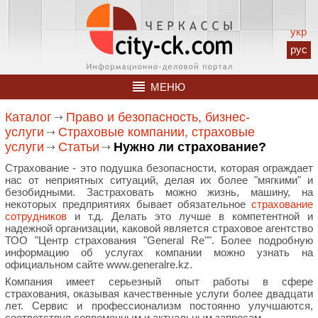
укр
рус
МЕНЮ
Каталог
Право и безопасность, бизнес-
услуги
Страховые компании, страховые
услуги
Статьи
Нужно ли страхование?
Страхование - это подушка безопасности, которая ограждает
нас от неприятных ситуаций, делая их более "мягкими" и
безобидными. Застраховать можно жизнь, машину, на
некоторых предприятиях бывает обязательное
страхование
сотрудников
и т.д. Делать это лучше в компетентной и
надежной организации, каковой является страховое агентство
ТОО "Центр страхования "General Re"". Более подробную
информацию об услугах компании можно узнать на
официальном сайте www.generalre.kz.
Компания имеет серьезный опыт работы в сфере
страхования, оказывая качественные услуги более двадцати
лет. Сервис и профессионализм постоянно улучшаются,
соответствуя современным и актуальным запросам.