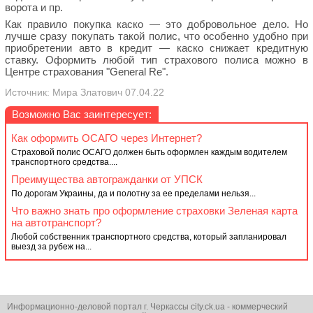
ворота и пр.
Как правило покупка каско — это добровольное дело. Но
лучше сразу покупать такой полис, что особенно удобно при
приобретении авто в кредит — каско снижает кредитную
ставку. Оформить любой тип страхового полиса можно в
Центре страхования "General Re".
Источник: Мира Златович 07.04.22
Возможно Вас заинтересует:
Как оформить ОСАГО через Интернет?
Страховой полис ОСАГО должен быть оформлен каждым водителем
транспортного средства....
Преимущества автогражданки от УПСК
По дорогам Украины, да и полотну за ее пределами нельзя...
Что важно знать про оформление страховки Зеленая карта
на автотранспорт?
Любой собственник транспортного средства, который запланировал
выезд за рубеж на...
Информационно-деловой портал г. Черкассы city.ck.ua - коммерческий