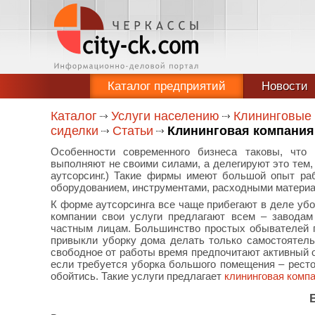
Каталог предприятий
Новости
Каталог
Услуги населению
Клининговые 
сиделки
Статьи
Клининговая компания
Особенности современного бизнеса таковы, что
выполняют не своими силами, а делегируют это тем,
аутсорсинг.) Такие фирмы имеют большой опыт ра
оборудованием, инструментами, расходными материа
К форме аутсорсинга все чаще прибегают в деле уб
компании свои услуги предлагают всем – заводам
частным лицам. Большинство простых обывателей п
привыкли уборку дома делать только самостоятель
свободное от работы время предпочитают активный о
если требуется уборка большого помещения – рестор
обойтись. Такие услуги предлагает
клининговая компа