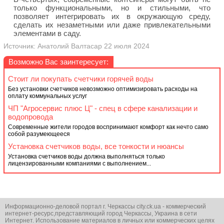
только функциональными, но и стильными, что
позволяет интегрировать их в окружающую среду,
сделать их незаметными или даже привлекательными
элементами в саду.
Источник: Анатолий Валтасар 22 июля 2024
Возможно Вас заинтересует:
Стоит ли покупать счетчики горячей воды
Без установки счетчиков невозможно оптимизировать расходы на
оплату коммунальных услуг
ЧП "Агросервис плюс Ц" - спец в сфере канализации и
водопровода
Современные жители городов воспринимают комфорт как нечто само
собой разумеющееся
Установка счетчиков воды, все тонкости и нюансы
Установка счетчиков воды должна выполняться только
лицензированными компаниями с выполнением...
Информационно-деловой портал г. Черкассы city.ck.ua - коммерческий
интернет-ресурс,представляющий город Черкассы, Украина в сети
Интернет. Использование материалов в личных или коммерческих целях