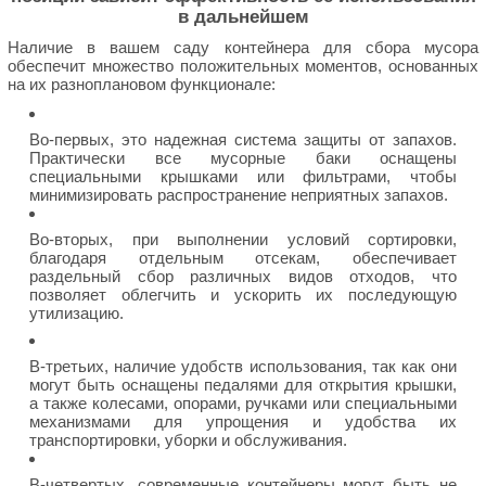
в дальнейшем
Наличие в вашем саду контейнера для сбора мусора
обеспечит множество положительных моментов, основанных
на их разноплановом функционале:
Во-первых, это надежная система защиты от запахов.
Практически все мусорные баки оснащены
специальными крышками или фильтрами, чтобы
минимизировать распространение неприятных запахов.
Во-вторых, при выполнении условий сортировки,
благодаря отдельным отсекам, обеспечивает
раздельный сбор различных видов отходов, что
позволяет облегчить и ускорить их последующую
утилизацию.
В-третьих, наличие удобств использования, так как они
могут быть оснащены педалями для открытия крышки,
а также колесами, опорами, ручками или специальными
механизмами для упрощения и удобства их
транспортировки, уборки и обслуживания.
В-четвертых, современные контейнеры могут быть не