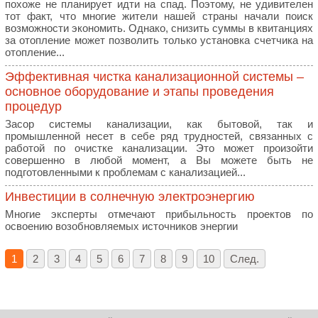
похоже не планирует идти на спад. Поэтому, не удивителен
тот факт, что многие жители нашей страны начали поиск
возможности экономить. Однако, снизить суммы в квитанциях
за отопление может позволить только установка счетчика на
отопление...
Эффективная чистка канализационной системы –
основное оборудование и этапы проведения
процедур
Засор системы канализации, как бытовой, так и
промышленной несет в себе ряд трудностей, связанных с
работой по очистке канализации. Это может произойти
совершенно в любой момент, а Вы можете быть не
подготовленными к проблемам с канализацией...
Инвестиции в солнечную электроэнергию
Многие эксперты отмечают прибыльность проектов по
освоению возобновляемых источников энергии
1
2
3
4
5
6
7
8
9
10
След.