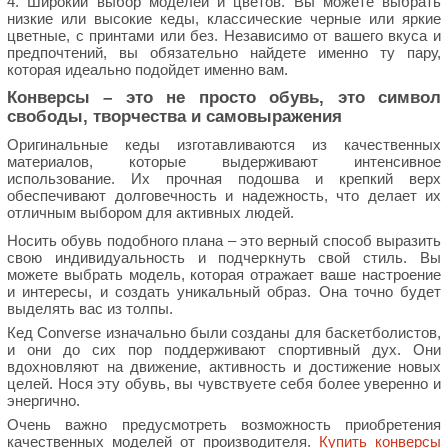
4. Широкий выбор моделей и цветов. Вы можете выбрать
низкие или высокие кеды, классические черные или яркие
цветные, с принтами или без. Независимо от вашего вкуса и
предпочтений, вы обязательно найдете именно ту пару,
которая идеально подойдет именно вам.
Конверсы – это не просто обувь, это символ
свободы, творчества и самовыражения
Оригинальные кеды изготавливаются из качественных
материалов, которые выдерживают интенсивное
использование. Их прочная подошва и крепкий верх
обеспечивают долговечность и надежность, что делает их
отличным выбором для активных людей.
Носить обувь подобного плана – это верный способ выразить
свою индивидуальность и подчеркнуть свой стиль. Вы
можете выбрать модель, которая отражает ваше настроение
и интересы, и создать уникальный образ. Она точно будет
выделять вас из толпы.
Кед Converse изначально были созданы для баскетболистов,
и они до сих пор поддерживают спортивный дух. Они
вдохновляют на движение, активность и достижение новых
целей. Нося эту обувь, вы чувствуете себя более уверенно и
энергично.
Очень важно предусмотреть возможность приобретения
качественных моделей от производителя.
Купить конверсы