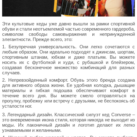
Эти культовые кеды уже давно вышли за рамки спортивной
обуви и стали неотъемлемой частью современного гардероба,
символом свободы самовыражения и непринужденной
элегантности. Прежде всего, это:
1. Безупречная универсальность. Они легко сочетаются с
любым образом. Они идеально подходят к джинсам, шортам,
спортивным штанам, юбкам и даже платьям. Вы можете
носить их с футболкой и худи, с рубашкой и блейзером,
создавая бесконечное множество комбинаций для разных
случаев.
2. Непревзойденный комфорт. Обувь этого бренда создана
для активного образа жизни. Ее удобная колодка, дышащие
материалы и гибкая подошва обеспечивают комфорт в
течение всего дня. Вы можете смело отправляться на
прогулку, пробежку или встречу с друзьями, не беспокоясь об
усталости ног.
3. Легендарный дизайн. Классический силуэт кед Converse –
это вневременная икона стиля, которая никогда не выходит из
моды. Их лаконичный дизайн и логотип делают их легко
узнаваемыми и желанными.