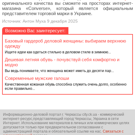
оригинального качества вы сможете на просторах интернет-
магазина «Converse», который является официальным
представителем торговой марки в Украине.
Источник: Антон Муха 9 декабря 2025
Возможно Вас заинтересует:
Базовый гардероб деловой женщины: выбираем верхнюю
одежду
Ищите идеи как одеться стильно в деловом стиле в зимнюю...
Дешевая летняя обувь - почувствуй себя комфортно и
модно
Вы ведь понимаете, что женщина может иметь до десяти пар...
Современные мужские галоши
Качественная кожаная обувь способна служить очень долго, особенно
если правильно...
Информационно-деловой портал г. Черкассы city.ck.ua - коммерческий
интернет-ресурс,представляющий город Черкассы, Украина в сети
Интернет. Использование материалов в личных или коммерческих целях
допускается только при предварительном согласовании с
администрацией портала и обязательной ссылке на нас.
Связаться с