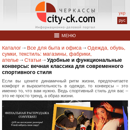
укр
рус
МЕНЮ
Каталог
Все для быта и офиса
Одежда, обувь,
сумки, текстиль: магазины, фабрики,
ателье
Статьи
Удобные и функциональные
конверсы: вечная классика для современного
спортивного стиля
Если вы цените динамичный ритм жизни, предпочитаете
комфорт и выразительность в одежде, то конверсы – это
именно то, что вам нужно. Ведь спортивный стиль для вас –
это не просто тренд, а образ жизни.