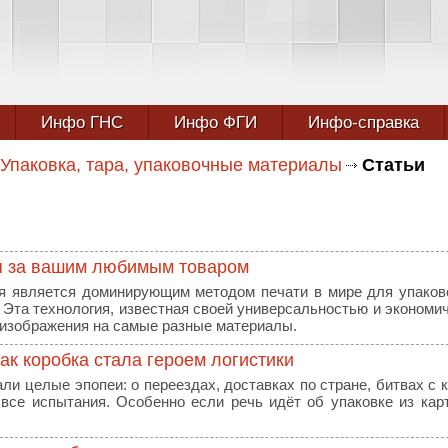
Инфо ГНС
Инфо ФГИ
Инфо-справка
Упаковка, тара, упаковочные материалы
Статьи
я за вашим любимым товаром
я является доминирующим методом печати в мире для упако
. Эта технология, известная своей универсальностью и экономи
 изображения на самые разные материалы.
ак коробка стала героем логистики
али целые эпопеи: о переездах, доставках по стране, битвах с 
 все испытания. Особенно если речь идёт об упаковке из кар