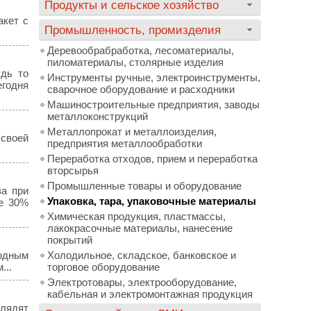
Продукты и сельское хозяйство
акет с
Промышленность, промизделия
Деревообрабработка, лесоматериалы,
пиломатериалы, столярные изделия
удь то
Инструменты ручные, электроинструменты,
егодня
сварочное оборудование и расходники
Машиностроительные предприятия, заводы
металлоконструкций
Металлопрокат и металлоизделия,
 своей
предприятия металлообработки
Переработка отходов, прием и переработка
вторсырья
Промышленные товары и оборудование
за при
Упаковка, тара, упаковочные материалы
ее 30%
Химическая продукция, пластмассы,
лакокрасочные материалы, нанесение
покрытий
Модным
Холодильное, складское, банковское и
...
торговое оборудование
Электротовары, электрооборудование,
кабельная и электромонтажная продукция
глядят