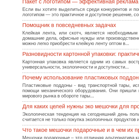
Пакет с логотипом — эффективная реклама
Если вы хотите выделиться среди конкурентов и по
логотипом — это практичное и доступное решение, со
Помощник в повседневных задачах
Клейкая лента, или скотч, является необходимым
домашние дела, офисные нужды или производственны
можно легко приобрести клейкую ленту оптом в...
Разновидности картонной упаковки: практ
Картонная упаковка является одним из самых вост
универсальности, экологичности и доступности...
Почему использование пластиковых поддоно
Пластиковые поддоны - вид транспортной тары, ис
помощи механического оборудования. Они пришли 
мирового рынка в обороте тары...
Для каких целей нужны эко мешочки для пр
Экологическая тенденция на сегодняшний день пол
считается не только покупка экологичных продуктов и
Что такое мешочки подарочные и в чем их 
Мешочки подарочные – это отличная альтернатива к