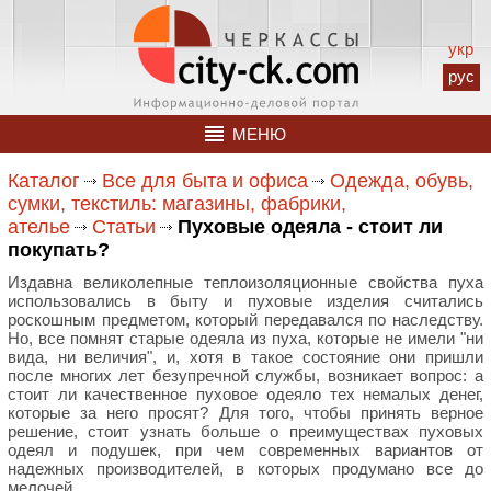
укр
рус
МЕНЮ
Каталог
Все для быта и офиса
Одежда, обувь,
сумки, текстиль: магазины, фабрики,
ателье
Статьи
Пуховые одеяла - стоит ли
покупать?
Издавна великолепные теплоизоляционные свойства пуха
использовались в быту и пуховые изделия считались
роскошным предметом, который передавался по наследству.
Но, все помнят старые одеяла из пуха, которые не имели "ни
вида, ни величия", и, хотя в такое состояние они пришли
после многих лет безупречной службы, возникает вопрос: а
стоит ли качественное пуховое одеяло тех немалых денег,
которые за него просят? Для того, чтобы принять верное
решение, стоит узнать больше о преимуществах пуховых
одеял и подушек, при чем современных вариантов от
надежных производителей, в которых продумано все до
мелочей.