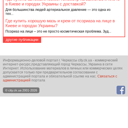
в Киеве и городах Украины с доставкой?
Для большинства людей артериальное давление — это одна из
тех...
Где купить хорошую мазь и крем от псориаза на лице в
Киеве и городах Украины?
Псориаз на лице – это не просто косметическая проблема. Зуд...
другие публикации
Информационно-деловой портал г. Черкассы city.ck.ua - коммерческий
интернет-ресурс,представляющий город Черкассы, Украина в сети
Интернет. Использование материалов в личных или коммерческих целях
допускается только при предварительном согласовании с
администрацией портала и обязательной ссылке на нас.
Связаться с
администрацией
портала
© city.ck.ua 2001-2026