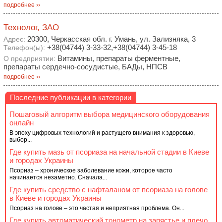
подробнее ››
Технолог, ЗАО
20300, Черкасская обл. г. Умань, ул. Зализняка, 3
Адрес:
+38(04744) 3-33-32,+38(04744) 3-45-18
Телефон(ы):
Витамины, препараты ферментные,
О предприятии:
препараты сердечно-сосудистые, БАДы, НПСВ
подробнее ››
Последние публикации в категории
Пошаговый алгоритм выбора медицинского оборудования
онлайн
В эпоху цифровых технологий и растущего внимания к здоровью,
выбор...
Где купить мазь от псориаза на начальной стадии в Киеве
и городах Украины
Псориаз – хроническое заболевание кожи, которое часто
начинается незаметно. Сначала...
Где купить средство с нафталаном от псориаза на голове
в Киеве и городах Украины
Псориаз на голове – это частая и неприятная проблема. Он...
Где купить автоматический тонометр на запястье и плечо