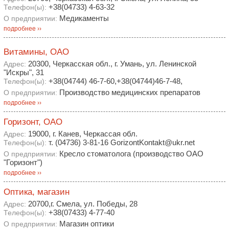
+38(04733) 4-63-32
Телефон(ы):
Медикаменты
О предприятии:
подробнее ››
Витамины, ОАО
20300, Черкасская обл., г. Умань, ул. Ленинской
Адрес:
"Искры", 31
+38(04744) 46-7-60,+38(04744)46-7-48,
Телефон(ы):
Производство медицинских препаратов
О предприятии:
подробнее ››
Горизонт, ОАО
19000, г. Канев, Черкассая обл.
Адрес:
т. (04736) 3-81-16 GorizontKontakt@ukr.net
Телефон(ы):
Кресло стоматолога (производство ОАО
О предприятии:
"Горизонт")
подробнее ››
Оптика, магазин
20700,г. Смела, ул. Победы, 28
Адрес:
+38(07433) 4-77-40
Телефон(ы):
Магазин оптики
О предприятии: