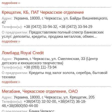
подробнее ››
Крещатик, КБ, ПАТ Черкасское отделение
Украина, 18000, г. Черкассы, ул. Байды Вишневецкого,
Адрес:
47
+38 (0472) 33-94-32, +38 (0472) 33-94-29
Телефон(ы):
Предоставляем полный спектр банковских
О предприятии:
услуг: депозиты, кредиты, продажа металлов, обмен...
подробнее ››
Ломбард Royal Credit
Украина, г. Черкассы, ул. Смелянская, 33 (Центр
Адрес:
детского и юношеского творчества)
+38 (093) 111-73-94
Телефон(ы):
Кредиты под залог золота, серебра, бытовой
О предприятии:
техники
подробнее ››
Мегабанк, Черкасское отделение, ОАО
Украина, 18000, г. Черкассы, ул. Крещатик, 205
Адрес:
+38(0472) 32-92-00, +38(0472) 36-18-
Телефон(ы):
48,+38(0800)50-44-00
Банки Черкасс
О предприятии: