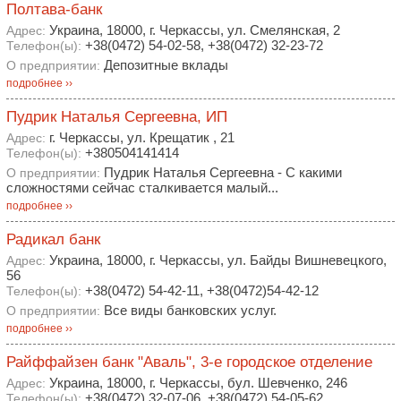
Полтава-банк
Украина, 18000, г. Черкассы, ул. Смелянская, 2
Адрес:
+38(0472) 54-02-58, +38(0472) 32-23-72
Телефон(ы):
Депозитные вклады
О предприятии:
подробнее ››
Пудрик Наталья Сергеевна, ИП
г. Черкассы, ул. Крещатик , 21
Адрес:
+380504141414
Телефон(ы):
Пудрик Наталья Сергеевна - С какими
О предприятии:
сложностями сейчас сталкивается малый...
подробнее ››
Радикал банк
Украина, 18000, г. Черкассы, ул. Байды Вишневецкого,
Адрес:
56
+38(0472) 54-42-11, +38(0472)54-42-12
Телефон(ы):
Все виды банковских услуг.
О предприятии:
подробнее ››
Райффайзен банк "Аваль", 3-е городское отделение
Украина, 18000, г. Черкассы, бул. Шевченко, 246
Адрес:
+38(0472) 32-07-06, +38(0472) 54-05-62
Телефон(ы):