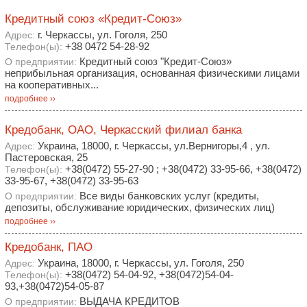
Кредитный союз «Кредит-Союз»
г. Черкассы, ул. Гоголя, 250
Адрес:
+38 0472 54-28-92
Телефон(ы):
Кредитный союз "Кредит-Союз»
О предприятии:
неприбыльная организация, основанная физическими лицами
на кооперативных...
подробнее ››
Кредобанк, ОАО, Черкасский филиал банка
Украина, 18000, г. Черкассы, ул.Вернигоры,4 , ул.
Адрес:
Пастеровская, 25
+38(0472) 55-27-90 ; +38(0472) 33-95-66, +38(0472)
Телефон(ы):
33-95-67, +38(0472) 33-95-63
Все виды банковских услуг (кредиты,
О предприятии:
депозиты, обслуживание юридических, физических лиц)
подробнее ››
Кредобанк, ПАО
Украина, 18000, г. Черкассы, ул. Гоголя, 250
Адрес:
+38(0472) 54-04-92, +38(0472)54-04-
Телефон(ы):
93,+38(0472)54-05-87
ВЫДАЧА КРЕДИТОВ
О предприятии: