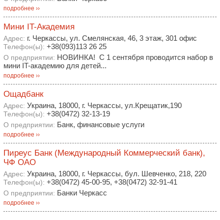
подробнее ››
Мини IT-Академия
г. Черкассы, ул. Смелянская, 46, 3 этаж, 301 офис
Адрес:
+38(093)113 26 25
Телефон(ы):
НОВИНКА! С 1 сентября проводится набор в
О предприятии:
мини IT-академию для детей...
подробнее ››
Ощадбанк
Украина, 18000, г. Черкассы, ул.Крещатик,190
Адрес:
+38(0472) 32-13-19
Телефон(ы):
Банк, финансовые услуги
О предприятии:
подробнее ››
Пиреус Банк (Международный Коммерческий банк),
ЧФ ОАО
Украина, 18000, г. Черкассы, бул. Шевченко, 218, 220
Адрес:
+38(0472) 45-00-95, +38(0472) 32-91-41
Телефон(ы):
Банки Черкасс
О предприятии:
подробнее ››