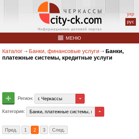
укр
рус
МЕНЮ
Каталог
Банки, финансовые услуги
Банки,
платежные системы, кредитные услуги
Регион:
г. Черкассы
Категория:
Банки, платежные системы, кредитные услуги
Пред.
1
2
3
След.