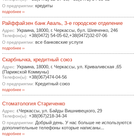
кредиты
О предприятии:
подробнее ››
Райффайзен банк Аваль, 3-е городское отделение
Украина, 18000, г. Черкассы, бул. Шевченко, 246
Адрес:
+38(0472) 54-05-62,+38(0472)32-07-06
Телефон(ы):
все банковские услуги
О предприятии:
подробнее ››
Скарбнычка, кредитный союз
Украина, 18000, г. Черкассы, ул. Криваливская ,65
Адрес:
(Парижской Коммуны)
+38(067)474-04-56
Телефон(ы):
Кредитный союз
О предприятии:
подробнее ››
Стоматология Стариченко
г.Черкассы, ул. Байды Вишнивецкого, 29
Адрес:
+38(067)218-34-34
Телефон(ы):
Добрый день. У нас больше не используются
О предприятии:
дополнительные телефоны которые написаны...
подробнее ››